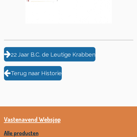
22 Jaar B.C. de Leutige Krabben
Terug naar Historie
Vastenavend Websjop
Alle producten