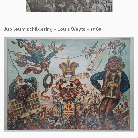
Jubileum schildering - Louis Weyts - 1965