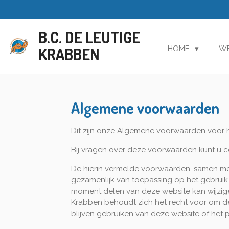
Ga
direct
B.C. DE LEUTIGE
naar
de
HOME
W
KRABBEN
hoofdinhoud
Algemene voorwaarden
Dit zijn onze Algemene voorwaarden voor 
Bij vragen over deze voorwaarden kunt u c
De hierin vermelde voorwaarden, samen me
gezamenlijk van toepassing op het gebruik
moment delen van deze website kan wijzigen
Krabben behoudt zich het recht voor om de
blijven gebruiken van deze website of het 