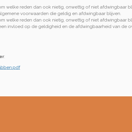
welke reden dan ook nietig, onwettig of niet afdwingbaar blij
lgemene voorwaarden die geldig en afdwingbaar blijven.
welke reden dan ook nietig, onwettig of niet afdwingbaar blij
en invloed op de geldigheid en de afdwingbaarheid van de o
er
:
abben.pdf