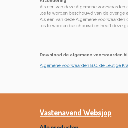
Afzondering
Als een van deze Algemene voorwaarden om 
los te worden beschouwd van de overige a
Als een van deze Algemene voorwaarden om 
los te worden beschouwd en heeft deze ge
Download de algemene voorwaarden hi
Algemene voorwaarden B.C. de Leutige Kr
Vastenavend Websjop
Alle producten