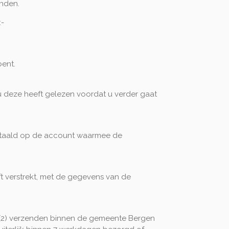
onden.
:-
ent.
u deze heeft gelezen voordat u verder gaat
betaald op de account waarmee de
ft verstrekt, met de gegevens van de
, (2) verzenden binnen de gemeente Bergen