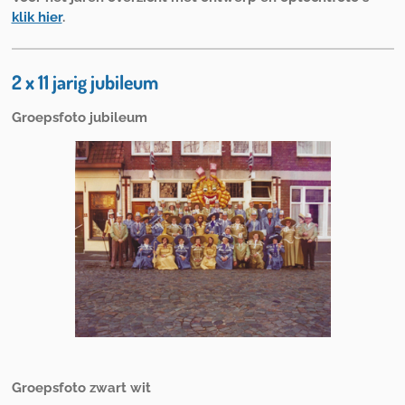
klik hier
.
2 x 11 jarig jubileum
Groepsfoto jubileum
Groepsfoto zwart wit