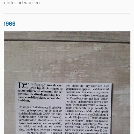
ontleend worden.
1966