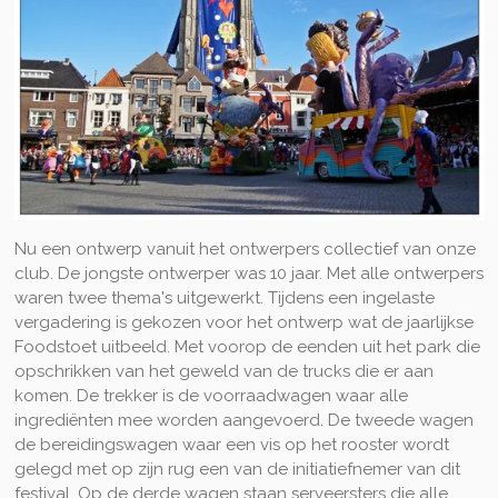
Nu een ontwerp vanuit het ontwerpers collectief van onze
club. De jongste ontwerper was 10 jaar. Met alle ontwerpers
waren twee thema's uitgewerkt. Tijdens een ingelaste
vergadering is gekozen voor het ontwerp wat de jaarlijkse
Foodstoet uitbeeld. Met voorop de eenden uit het park die
opschrikken van het geweld van de trucks die er aan
komen. De trekker is de voorraadwagen waar alle
ingrediënten mee worden aangevoerd. De tweede wagen
de bereidingswagen waar een vis op het rooster wordt
gelegd met op zijn rug een van de initiatiefnemer van dit
festival. Op de derde wagen staan serveersters die alle