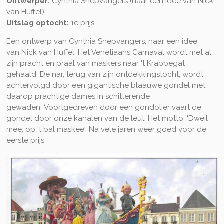
Ontwerper:
Cynthia Snepvangers (naar een idee van Nick
van Huffel)
Uitslag optocht:
1e prijs
Een ontwerp van Cynthia Snepvangers, naar een idee
van Nick van Huffel. Het Venetiaans Carnaval wordt met al
zijn pracht en praal van maskers naar 't Krabbegat
gehaald. De nar, terug van zijn ontdekkingstocht, wordt
achtervolgd door een gigantische blaauwe gondel met
daarop prachtige dames in schitterende
gewaden. Voortgedreven door een gondolier vaart de
gondel door onze kanalen van de leut. Het motto: 'Dweil
mee, op 't bal maskee'. Na vele jaren weer goed voor de
eerste prijs.