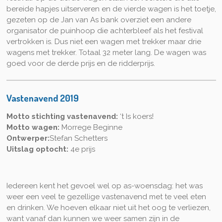
bereide hapjes uitserveren en de vierde wagen is het toetje,
gezeten op de Jan van As bank overziet een andere
organisator de puinhoop die achterbleef als het festival
vertrokken is. Dus niet een wagen met trekker maar drie
wagens met trekker. Totaal 32 meter lang. De wagen was
goed voor de derde prijs en de ridderprijs.
Vastenavend 2019
Motto stichting vastenavend:
‘t Is koers!
Motto wagen:
Morrege Beginne
Ontwerper:
Stefan Schetters
Uitslag optocht:
4e prijs
Iedereen kent het gevoel wel op as-woensdag: het was
weer een veel te gezellige vastenavend met te veel eten
en drinken. We hoeven elkaar niet uit het oog te verliezen,
want vanaf dan kunnen we weer samen zijn in de