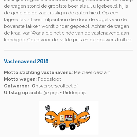
de wagen stond de grootste boer als uil uitgebeeld, hij is
de gene die de zaak rustig in de gaten hield. Op een
lagere tak zit een Tulpentaon die door de vogels van de
bovenste takken wordt onder gepoept. Achter de wagen
de kraai van Wana die het einde van de vastenavend aan
kondigde. Goed voor de vijfde prijs en de bouwers troffee.
Vastenavend 2018
Motto stichting vastenavend:
Mè d'éél oew art
Motto wagen:
Foodstoot
Ontwerper:
O
ntwerperscollectief
Uitslag optocht:
3e prijs + Ridderprijs