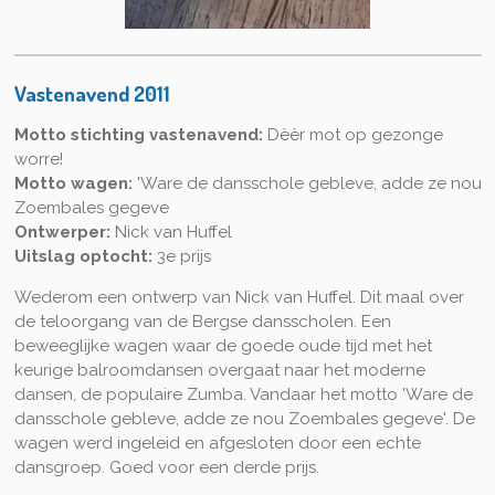
Vastenavend 2011
Motto stichting vastenavend:
Dèèr mot op gezonge
worre!
Motto wagen:
'Ware de dansschole gebleve, adde ze nou
Zoembales gegeve
Ontwerper:
Nick van Huffel
Uitslag optocht:
3e prijs
Wederom een ontwerp van Nick van Huffel. Dit maal over
de teloorgang van de Bergse dansscholen. Een
beweeglijke wagen waar de goede oude tijd met het
keurige balroomdansen overgaat naar het moderne
dansen, de populaire Zumba. Vandaar het motto 'Ware de
dansschole gebleve, adde ze nou Zoembales gegeve'. De
wagen werd ingeleid en afgesloten door een echte
dansgroep. Goed voor een derde prijs.