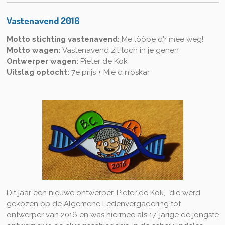
Vastenavend 2016
Motto stichting vastenavend:
Me lòòpe d'r mee weg!
Motto wagen:
V
astenavend zit toch in je genen
Ontwerper wagen:
Pieter de Kok
Uitslag optocht:
7e prijs + Mie d n'oskar
Dit jaar een nieuwe ontwerper, Pieter de Kok, die werd
gekozen op de Algemene Ledenvergadering tot
ontwerper van 2016 en was hiermee als 17-jarige de jongste