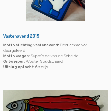
Vastenavend 2015
Motto stichting vastenavend:
Dèèr emme vor
deurgeleerd
Motto wagen:
Super'elde van de Schelde
Ontwerper:
Wouter Goudswaard
Uitslag optocht:
6e prijs