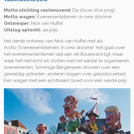
Motto stichting vastenavend:
Da d'ouw d'oe jong!
Motto wagen:
Evenementeterrein, in oew dróóme
Ontwerper:
Nick van Huffel
Uitslag optocht:
4e prijs
Het derde ontwerp van Nick van Huffel met als
motto 'Evenementeterrein, in oew dróóme'. Het gaat over
het evenemententerrein dat aan de Boulevard ligt, maar
waar het niet echt wil vlotten met het aantal te organiseren
evenementen. Sommige Bergenaren dromen over een
geweldig optreden, anderen klagen over geluidsoverlast.
Een wagen met een achtbaan! Goed voor een vierde prijs.