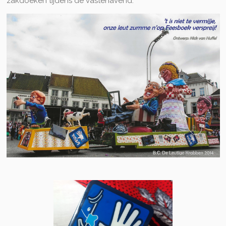
zakdoeken tijdens de vastenavend.