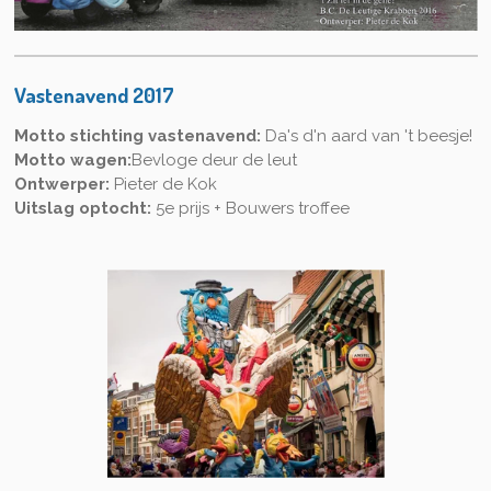
Vastenavend 2017
Motto stichting vastenavend:
Da's d'n aard van 't beesje!
Motto wagen:
Bevloge deur de leut
Ontwerper:
Pieter de Kok
Uitslag optocht:
5e prijs + Bouwers troffee