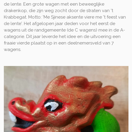
de lente. Een grote wagen met een beweeglijke
drakenkop, die zijn weg zocht door de straten van 't
Krabbegat. Motto: 'Me Sjinese aksente viere me 't feest van
de lente'. Het afgelopen jaar deden voor het eerst de
wagens uit de randgemeente (de C wagens) mee in de A-
categorie. Dit jaar leverde het idee en de uitvoering een
fraaie vierde plaatst op in een deelnemersveld van 7
wagens.