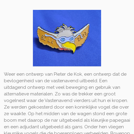
Weer een ontwerp van Pieter de Kok, een ontwerp dat de
bevlogenheid van de vastenavend uitbeeld. Een
uitdagend ontwerp met veel beweging en gebruik van
alternatieve materialen. Zo was de trekker een groot
vogelnest waar de Vastenavend vierders uit hun ei kropen.
Ze werden gekoesterd door een koninklijke vogel die over
ze waakte. Op het midden van de wagen stond een grote
boom met daarop de nar uitgebeeld als kleurijke papegaai
en een adjudant uitgebeeld als gans. Onder hen vliegen
kleurrijke vogels die de boerenploeg verbeelden. Bovenop