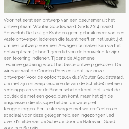
Voor het eerst een ontwerp van een deelnemer uit het
ontwerpteam, Wouter Goudswaard. Sinds 2014 maakt
Bouwclub De Leutige Krabben geen gebruik meer van een
vaste ontwerper. Iedereen die talent heeft en het leukt lijkt
om een ontwerp voor een A-wagen te maken kan via het
ontwerpteam (je hoeft geen lid van de bouwclub te zijn)
een tekening indienen. Tijdens de Algemene
Ledenvergadering wordt het beste ontwerp gekozen. De
winnaar wint de Gouden Poes en is dat jaar onze
ontwerper. Voor de optocht 2015 dus Wouter Goudswaard,
die met zijn ontwerp (Super'elde van de Schelde) met een
reddingsplan voor de Binnenschelde komt. Het is niet de
politiek die met een goed plan komt, maar het zijn de
ansjovissen die als superhelden de waterpret
terugbezorgen. Een leuke wagen met watereffecten en
speciaal voor deze gelegenheid een ingezongen lied
over d'n elde van de Schelde door de Batraven. Goed
voor een 6e prijs.