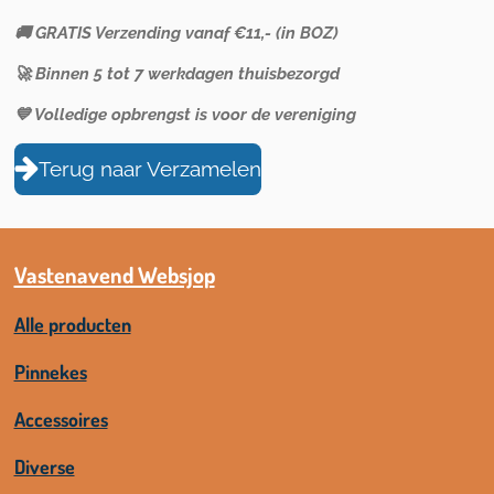
🚚 GRATIS Verzending vanaf €11,- (in BOZ)
🚀 Binnen 5 tot 7 werkdagen thuisbezorgd
💙 Volledige opbrengst is voor de vereniging
Terug naar Verzamelen
Vastenavend Websjop
Alle producten
Pinnekes
Accessoires
Diverse