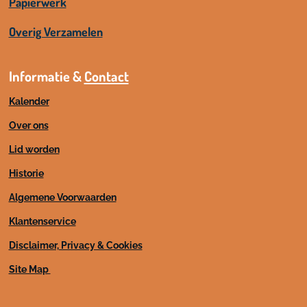
Papierwerk
Overig Verzamelen
Informatie &
Contact
Kalender
Over ons
Lid worden
Historie
Algemene Voorwaarden
Klantenservice
Disclaimer, Privacy & Cookies
Site Map