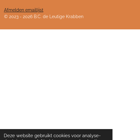
Afmelden emaillijst
© 2023 - 2026 B.C. de Leutige Krabben
Deze website gebruikt cookies voor analyse-