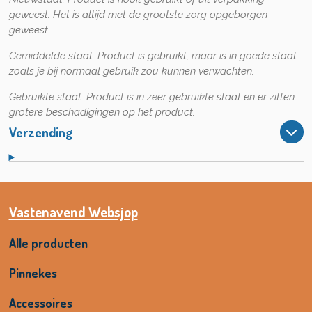
geweest. Het is altijd met de grootste zorg opgeborgen
geweest.
Gemiddelde staat:
Product is gebruikt, maar is in goede staat
zoals je bij normaal gebruik zou kunnen verwachten.
Gebruikte staat:
Product is in zeer gebruikte staat en er zitten
grotere beschadigingen op het product.
Verzending
Vastenavend Websjop
Alle producten
Pinnekes
Accessoires