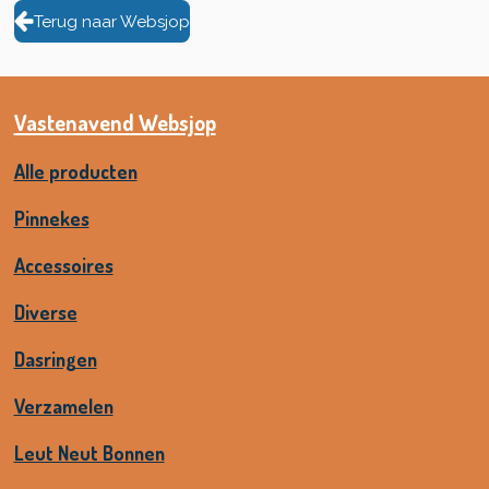
Terug naar Websjop
Vastenavend Websjop
Alle producten
Pinnekes
Accessoires
Diverse
Dasringen
Verzamelen
Leut Neut Bonnen