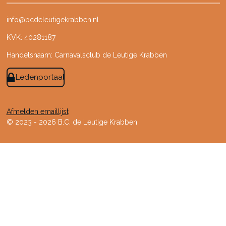
info@bcdeleutigekrabben.nl
KVK: 40281187
Handelsnaam: Carnavalsclub de Leutige Krabben
Ledenportaal
Afmelden emaillijst
© 2023 - 2026 B.C. de Leutige Krabben