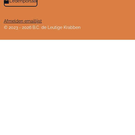
Ledenportaal
Afmelden emaillijst
© 2023 - 2026 B.C. de Leutige Krabben