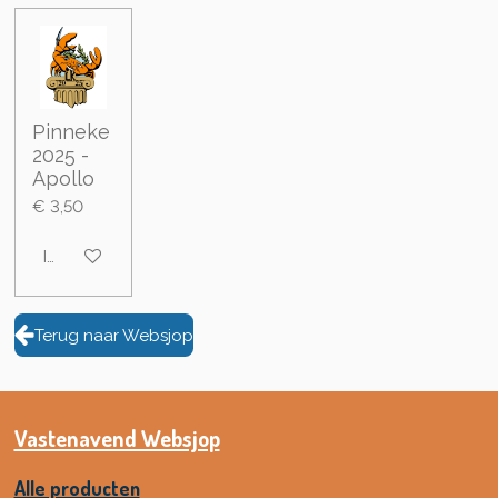
Pinneke
2025 -
Apollo
€ 3,50
In winkelwagen
Terug naar Websjop
Vastenavend Websjop
Alle producten