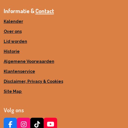
Informatie &
Contact
Kalender
Over ons
Lid worden
Historie
Algemene Voorwaarden
Klantenservice
Disclaimer, Privacy & Cookies
Site Map
Volg ons
F
I
T
Y