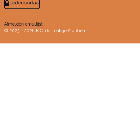
Ledenportaal
Afmelden emaillijst
© 2023 - 2026 B.C. de Leutige Krabben