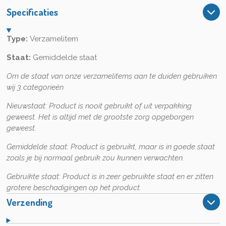
n
e
n
Specificaties
Type:
Verzamelitem
Staat:
Gemiddelde staat
Om de staat van onze verzamelitems aan te duiden gebruiken
wij 3 categorieën
Nieuwstaat:
Product is nooit gebruikt of uit verpakking
geweest. Het is altijd met de grootste zorg opgeborgen
geweest.
Gemiddelde staat:
Product is gebruikt, maar is in goede staat
zoals je bij normaal gebruik zou kunnen verwachten.
Gebruikte staat:
Product is in zeer gebruikte staat en er zitten
grotere beschadigingen op het product.
Verzending