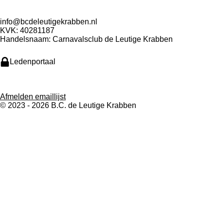
info@bcdeleutigekrabben.nl
KVK: 40281187
Handelsnaam: Carnavalsclub de Leutige Krabben
Ledenportaal
Afmelden emaillijst
© 2023 - 2026 B.C. de Leutige Krabben