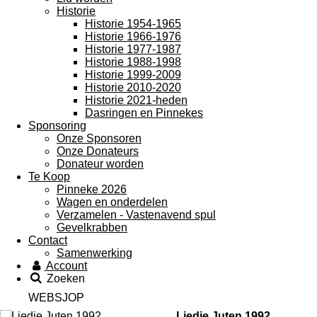
Historie
Historie 1954-1965
Historie 1966-1976
Historie 1977-1987
Historie 1988-1998
Historie 1999-2009
Historie 2010-2020
Historie 2021-heden
Dasringen en Pinnekes
Sponsoring
Onze Sponsoren
Onze Donateurs
Donateur worden
Te Koop
Pinneke 2026
Wagen en onderdelen
Verzamelen - Vastenavend spul
Gevelkrabben
Contact
Samenwerking
Account
Zoeken
WEBSJOP
Liedje Juten 1992