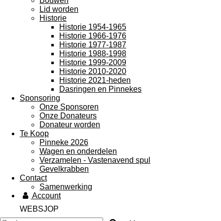
Bouwen
Lid worden
Historie
Historie 1954-1965
Historie 1966-1976
Historie 1977-1987
Historie 1988-1998
Historie 1999-2009
Historie 2010-2020
Historie 2021-heden
Dasringen en Pinnekes
Sponsoring
Onze Sponsoren
Onze Donateurs
Donateur worden
Te Koop
Pinneke 2026
Wagen en onderdelen
Verzamelen - Vastenavend spul
Gevelkrabben
Contact
Samenwerking
Account
WEBSJOP