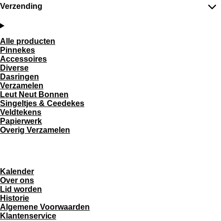
Verzending
Vastenavend Websjop
Alle producten
Pinnekes
Accessoires
Diverse
Dasringen
Verzamelen
Leut Neut Bonnen
Singeltjes & Ceedekes
Veldtekens
Papierwerk
Overig Verzamelen
Informatie &
Contact
Kalender
Over ons
Lid worden
Historie
Algemene Voorwaarden
Klantenservice