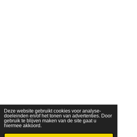
Deze website gebruikt cookies voor analyse-
doeleinden en/of het tonen van advertenties. Door
gebruik te blijven maken van de site gaat u
hiermee akkoord.