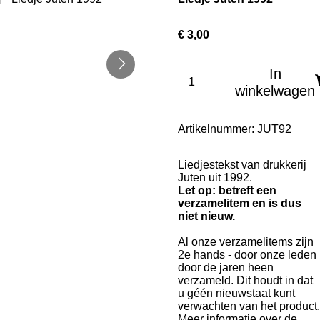
€ 3,00
In
winkelwagen
Artikelnummer:
JUT92
Liedjestekst van drukkerij
Juten uit 1992.
Let op: betreft een
verzamelitem en is dus
niet nieuw.
Al onze verzamelitems zijn
2e hands - door onze leden
door de jaren heen
verzameld. Dit houdt in dat
u géén nieuwstaat kunt
verwachten van het product.
Meer informatie over de