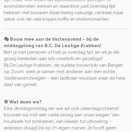
avonddiensten werken en daardoor juist overdag tijd
hebben. Het bouwen staat hierbij natuurlijk centraal maar
zeker ook de vele kopjes koffie en kletsmomenten.
🎭 Bouw mee aan de Vastenavend – bij de
middagploeg van B.C. De Leutige Krabben!
Ben je met pensioen of heb je overdag tijd, en wil je die
graag besteden aan iets creatiefs én gezelligs?
Bij De Leutige Krabben, de oudste bouwclub van Bergen
op Zoom, werk je samen met anderen aan een echte
Vastenavendwagen – een tastbaar resultaat waar de hele
stad van geniet.
🛠️ Wat doen we?
Elke dinsdagmiddag (en wie wil ook zaterdagochtend)
bouwen we met een vaste ploeg aan onze wagen. Van
houtwerk tot schilderen, van ideeën tot uitvoering –
iedereen draagt bij op z’n eigen manier. Je hoeft geen