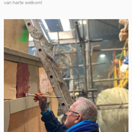
van harte welkom!