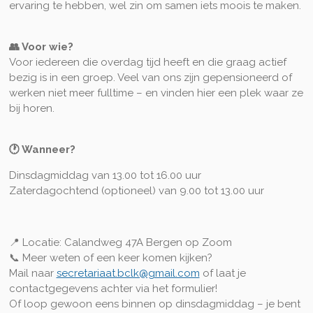
ervaring te hebben, wel zin om samen iets moois te maken.
👥 Voor wie?
Voor iedereen die overdag tijd heeft en die graag actief
bezig is in een groep. Veel van ons zijn gepensioneerd of
werken niet meer fulltime – en vinden hier een plek waar ze
bij horen.
🕐 Wanneer?
Dinsdagmiddag van 13.00 tot 16.00 uur
Zaterdagochtend (optioneel) van 9.00 tot 13.00 uur
📍 Locatie: Calandweg 47A Bergen op Zoom
📞 Meer weten of een keer komen kijken?
Mail naar
secretariaat.bclk@gmail.com
of laat je
contactgegevens achter via het formulier!
Of loop gewoon eens binnen op dinsdagmiddag – je bent