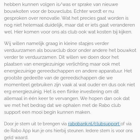
hebben kunnen volgen is/was er sprake van nieuwe
bouwkoten voor de bouwclubs. Echter wordt er nu
gesproken over renovatie. Wat het precies gaat worden is
nog niet helemaal duidelijk, maar dat er iets gaat veranderen
wel. Hier komen voor ons als club ook wat kosten bij kijken.
Wij willen namelijk graag in kleine stapjes verder
verduurzamen als bouwclub door onder andere het bouwkot
verder te verduurzamen. Dit willen we doen door het
plaatsen van energiezuinige verlichting maar ook met
energiezuinige gereedschappen en andere apparatuur. Het
grootste gedeelte van de gereedschappen die we
momenteel gebruiken zijn vaak al wat ouder en dus ook niet
erg energiezuinig. Het is een flinke investering om dit
allemaal in één keer te vervangen. We hopen dan ook dat
we met het bedrag dat we ophalen met de Rabo club
support een mooi begin kunnen maken.
Door je stem uit te brengen via
rabobank.nl/clubsupport
of via
de Rabo App kun je ons hierbij steunen. Iedere stem is voor ons
geld waard.