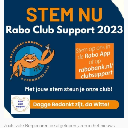
Zoals vele Bergenaren de afgelopen jaren in het nieuws