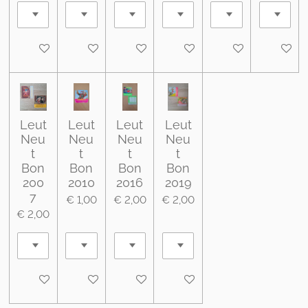
In winkelwagen
In winkelwagen
In winkelwagen
In winkelwagen
In winkelwagen
In wink
Leut
Leut
Leut
Leut
Neu
Neu
Neu
Neu
t
t
t
t
Bon
Bon
Bon
Bon
200
2010
2016
2019
7
€ 1,00
€ 2,00
€ 2,00
€ 2,00
In winkelwagen
In winkelwagen
In winkelwagen
In winkelwagen